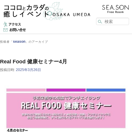
メインメニュー
メインコンテンツへ移動
サブコンテンツへ移動
season
投稿者「
」のアーカイブ
Real Food 健康セミナー4月
投稿日時:
2025年3月26日