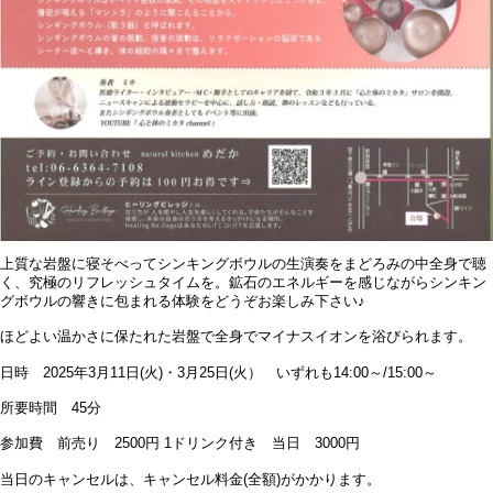
上質な岩盤に寝そべってシンキングボウルの生演奏をまどろみの中全身で聴
く、究極のリフレッシュタイムを。鉱石のエネルギーを感じながらシンキン
グボウルの響きに包まれる体験をどうぞお楽しみ下さい♪
ほどよい温かさに保たれた岩盤で全身でマイナスイオンを浴びられます。
日時 2025年3月11日(火)・3月25日(火） いずれも14:00～/15:00～
所要時間 45分
参加費 前売り 2500円 1ドリンク付き 当日 3000円
当日のキャンセルは、キャンセル料金(全額)がかかります。