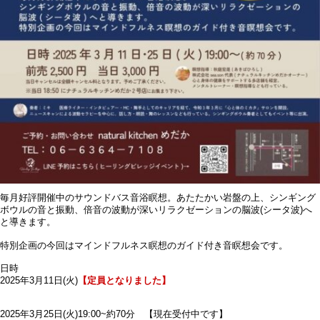
毎月好評開催中のサウンドバス音浴瞑想。あたたかい岩盤の上、シンギング
ボウルの音と振動、倍音の波動が深いリラクゼーションの脳波(シータ波)へ
と導きます。
特別企画の今回はマインドフルネス瞑想のガイド付き音瞑想会です。
日時
2025年3月11日(火)
【定員となりました】
2025年3月25日(火)19:00~約70分 【現在受付中です】