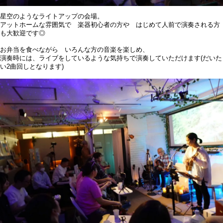
星空のようなライトアップの会場。
アットホームな雰囲気で 楽器初心者の方や はじめて人前で演奏される方
も大歓迎です◎
お弁当を食べながら いろんな方の音楽を楽しめ、
演奏時には、ライブをしているような気持ちで演奏していただけます(だいた
い2曲回しとなります)