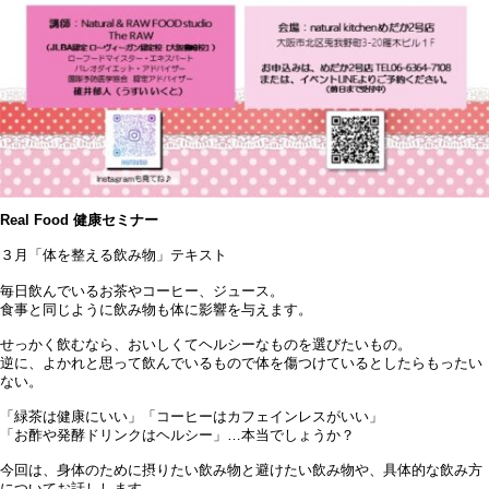
Real Food 健康セミナー
３月「体を整える飲み物」テキスト
毎日飲んでいるお茶やコーヒー、ジュース。
食事と同じように飲み物も体に影響を与えます。
せっかく飲むなら、おいしくてヘルシーなものを選びたいもの。
逆に、よかれと思って飲んでいるもので体を傷つけているとしたらもったい
ない。
「緑茶は健康にいい」「コーヒーはカフェインレスがいい」
「お酢や発酵ドリンクはヘルシー」…本当でしょうか？
今回は、身体のために摂りたい飲み物と避けたい飲み物や、具体的な飲み方
についてお話しします。