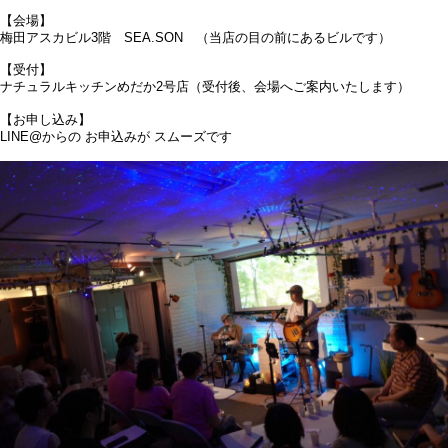
【会場】
梅田アスカビル3階 SEA.SON （当店の目の前にあるビルです）
【受付】
ナチュラルキッチンめだか2号店（受付後、会場へご案内いたします）
【お申し込み】
LINE@からの お申込みが スムーズです