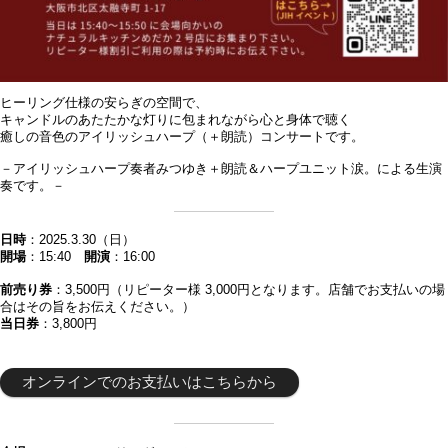
ヒーリング仕様の安らぎの空間で、
キャンドルのあたたかな灯りに包まれながら心と身体で聴く
癒しの音色のアイリッシュハープ（＋朗読）コンサートです。
－アイリッシュハープ奏者みつゆき＋朗読＆ハープユニット涙。による生演
奏です。－
日時
：2025.3.30（日）
開場
：15:40
開演
：16:00
前売り券
：3,500円（リピーター様 3,000円となります。店舗でお支払いの場
合はその旨をお伝えください。）
当日券
：3,800円
オンラインでのお支払いはこちらから