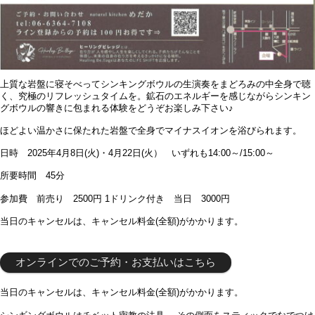
上質な岩盤に寝そべってシンキングボウルの生演奏をまどろみの中全身で聴
く、究極のリフレッシュタイムを。鉱石のエネルギーを感じながらシンキン
グボウルの響きに包まれる体験をどうぞお楽しみ下さい♪
ほどよい温かさに保たれた岩盤で全身でマイナスイオンを浴びられます。
日時 2025年4月8日(火)・4月22日(火） いずれも14:00～/15:00～
所要時間 45分
参加費 前売り 2500円 1ドリンク付き 当日 3000円
当日のキャンセルは、キャンセル料金(全額)がかかります。
オンラインでのご予約・お支払いはこちら
当日のキャンセルは、キャンセル料金(全額)がかかります。