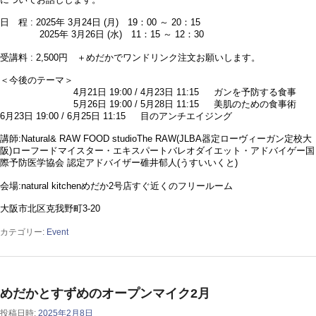
日 程 : 2025年 3月24日 (月) 19：00 ～ 20：15
2025年 3月26日 (水) 11：15 ～ 12：30
受講料 : 2,500円 ＋めだかでワンドリンク注文お願いします。
＜今後のテーマ＞
4月21日 19:00 / 4月23日 11:15 ガンを予防する食事
5月26日 19:00 / 5月28日 11:15 美肌のための食事術
6月23日 19:00 / 6月25日 11:15 目のアンチエイジング
講師:Natural& RAW FOOD studioThe RAW(JLBA器定ローヴィーガン定校大
阪)ローフードマイスター・エキスパートバレオダイエット・アドバイゲー国
際予防医学協会 認定アドバイザー碓井郁人(うすいいくと)
会場:natural kitchenめだか2号店すぐ近くのフリールーム
大阪市北区克我野町3-20
カテゴリー:
Event
めだかとすずめのオープンマイク2月
投稿日時:
2025年2月8日