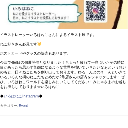
イラストレーターいろはねこさんによるイラスト展です。
ねこ好きさん必見です
ポストカードやグッズの販売もあります。
今回で4回目の個展開催となりました！ちょっと疲れて一息ついたその時に
目があったら思わず笑顔になるような世界を描いていきたいなぁという想い
のもと、日々ねこたちを創り出しております。ゆるーんとのそーんといきて
いるいろんな柄のねこたちとめだか2号店さんの店内をジャックします！ぜ
ひ、いろはねこワールドを楽しみにいらしてください！みにゃさまのお越し
をお待ちしております☆いろはねこ
◆
いろはねこInstagram
◆
カテゴリー:
Event