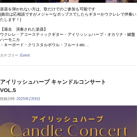
楽器を弾かれない方は、歌だけでのご参加も可能です
(曲目は応相談ですがメジャーなポップスでしたらギターかウクレレで伴奏い
たします！)
【過去 演奏された楽器】
ウクレレ・アコースティックギター・アイリッシュハープ・オカリナ・鍵盤
ハーモニカ
・キーボード・クリスタルボウル・フルートetc…
カテゴリー:
Event
アイリッシュハープ キャンドルコンサート
VOL.5
投稿日時:
2025年2月8日