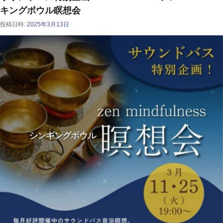
キングボウル瞑想会
投稿日時:
2025年3月13日