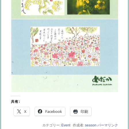
共有:
X
Facebook
印刷
カテゴリー:
Event
作成者:
season
パーマリンク