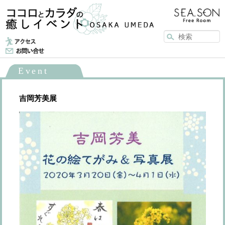
メインメニュー
メインコンテンツへ移動
Event
吉岡芳美展