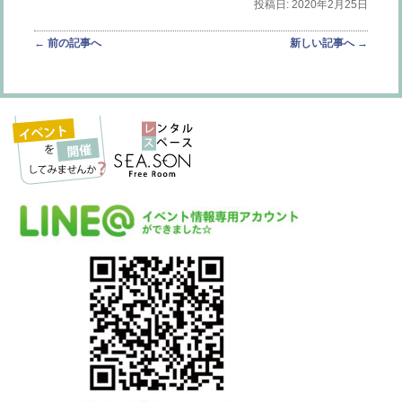
投稿日: 2020年2月25日
投稿ナビゲーション
←
前の記事へ
新しい記事へ
→