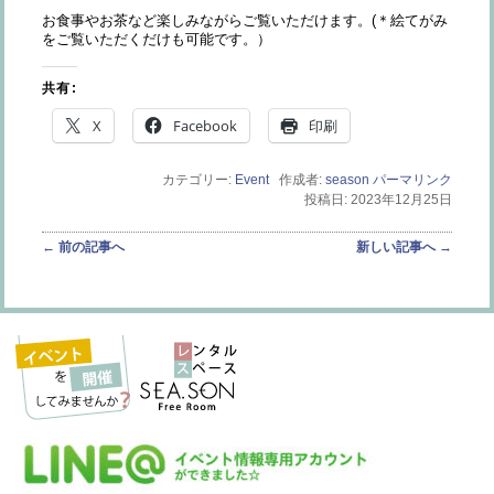
お食事やお茶など楽しみながらご覧いただけます。(＊絵てがみ
をご覧いただくだけも可能です。）
共有:
X
Facebook
印刷
カテゴリー:
Event
作成者:
season
パーマリンク
投稿日: 2023年12月25日
投稿ナビゲーション
←
前の記事へ
新しい記事へ
→