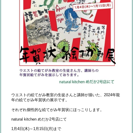
ウエストの絵てがみ教室の生徒さんと講師が描いた、2024年龍
年の絵てがみ年賀状の展示です。
それぞれ個性的な絵てがみ年賀状にほっこりします。
natural kitchen めだか2号店にて
1月4日(木)～1月15日(月)まで