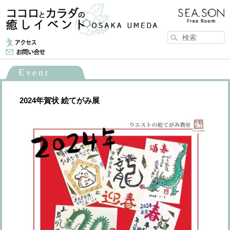
メインメニュー
メインコンテンツへ移動
Event
2024年賀状 絵てがみ展