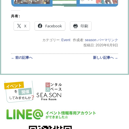
共有:
X
Facebook
印刷
カテゴリー:
Event
作成者:
season
パーマリンク
投稿日: 2020年6月9日
投稿ナビゲーション
←
前の記事へ
新しい記事へ
→