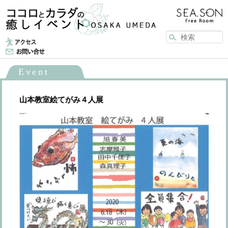
メインメニュー
メインコンテンツへ移動
Event
山本教室絵てがみ４人展