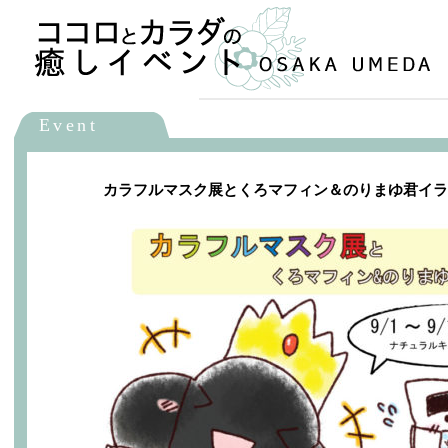
メインメニュー
メインコンテンツへ移動
Event
カラフルマスク展とくろマフィン＆のりまゆ君イラ