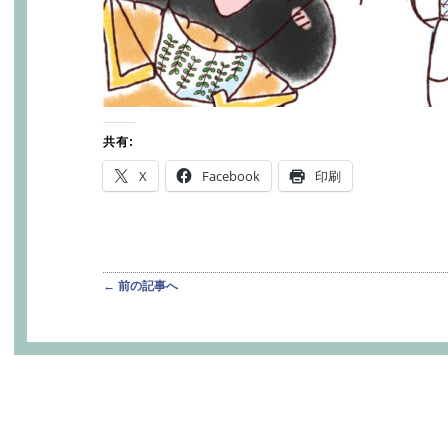
共有:
X
Facebook
印刷
投稿ナビゲーション
←
前の記事へ