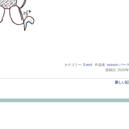
カテゴリー:
Event
作成者:
season
パー
投稿日: 2020
新しい