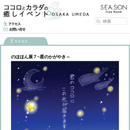
メインメニュー
メインコンテンツへ移動
Event
のほほん展７~星のかがやき～