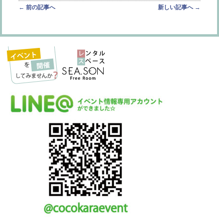
投稿ナビゲーション
←
前の記事へ
新しい記事へ
→