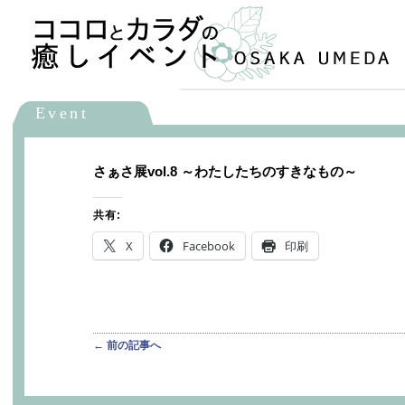
メインメニュー
メインコンテンツへ移動
Event
さぁさ展vol.8 ～わたしたちのすきなもの～
共有:
X
Facebook
印刷
投稿ナビゲーション
←
前の記事へ