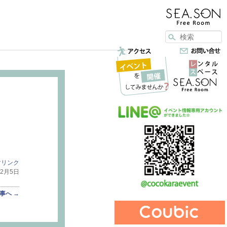
マリンク
12月5日
記事へ
→