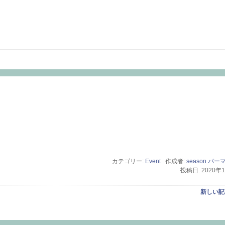
カテゴリー:
Event
作成者:
season
パー
投稿日: 2020年
新しい