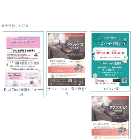
最近更新した記事
サウンドバス～音浴瞑想4
コパイバ展
Real Food 健康セミナー4
月
月