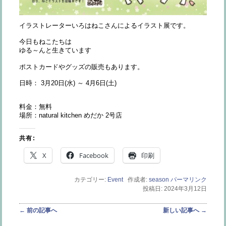
イラストレーターいろはねこさんによるイラスト展です。
今日もねこたちは
ゆる～んと生きています
ポストカードやグッズの販売もあります。
日時： 3月20日(水) ～ 4月6日(土)
料金：無料
場所：natural kitchen めだか 2号店
共有:
X
Facebook
印刷
カテゴリー:
Event
作成者:
season
パーマリンク
投稿日: 2024年3月12日
投稿ナビゲーション
←
前の記事へ
新しい記事へ
→