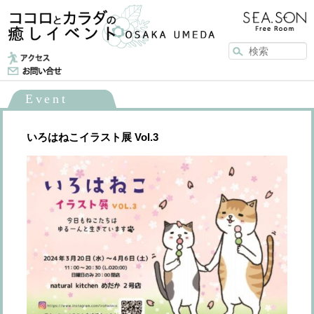
メインメニュー
メインコンテンツへ移動
Event
いろはねこイラスト展 Vol.3