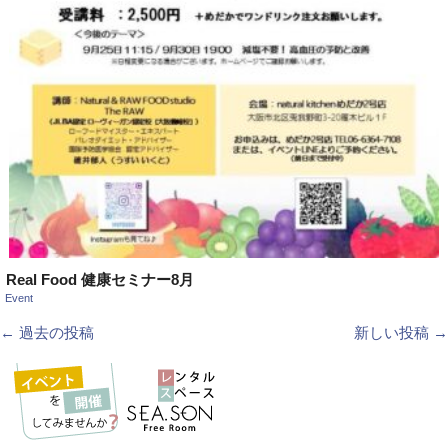
Real Food 健康セミナー8月
Event
投稿ナビゲーション
←
過去の投稿
新しい投稿
→