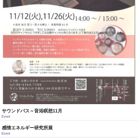
サウンドバス～音浴瞑想11月
Event
感情エネルギー研究所展
Event