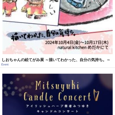
しおちゃんの絵てがみ展 ～描いてわかった、自分の気持ち。～
Event