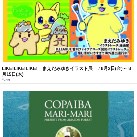
LIKE!LIKE!LIKE! まえだみゆきイラスト展 / 8月2日(金)～ 8
月15日(木)
Event