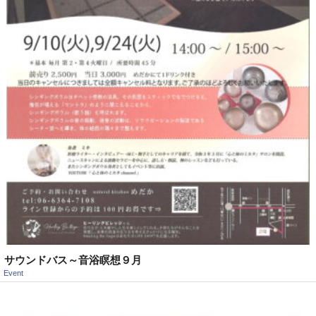
サウンドバス～音浴瞑想９月
Event