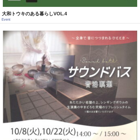
大和トウキのある暮らしVOL.4
Event