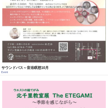
サウンドバス～音浴瞑想10月
Event