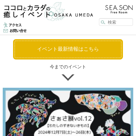
メインメニュー
メインコンテンツへ移動
サブコンテンツへ移動
イベント最新情報はこちら
今までのイベント