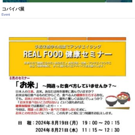
コパイバ展
Event